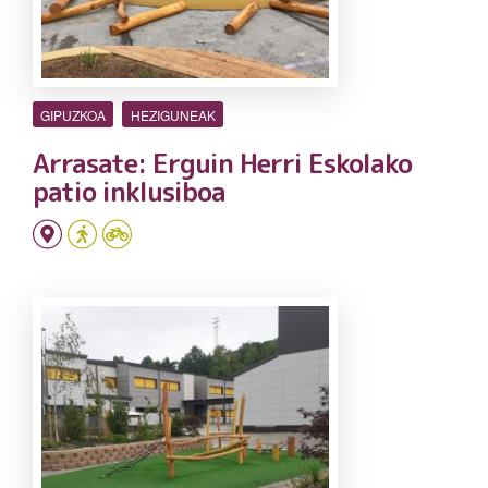
GIPUZKOA
HEZIGUNEAK
Arrasate: Erguin Herri Eskolako
patio inklusiboa