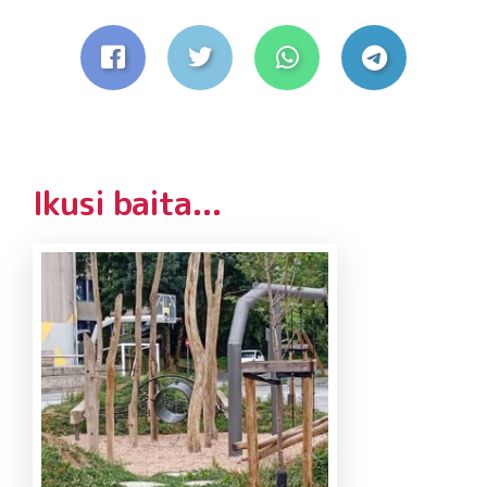
Ikusi baita...