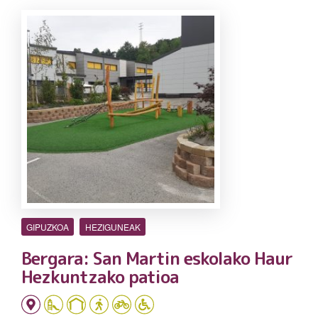
GIPUZKOA
HEZIGUNEAK
Bergara: San Martin eskolako Haur
Hezkuntzako patioa