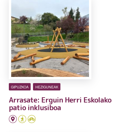
GIPUZKOA
HEZIGUNEAK
Arrasate: Erguin Herri Eskolako
patio inklusiboa