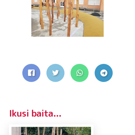
Ikusi baita...