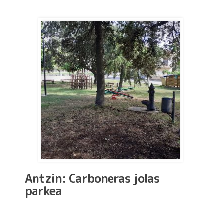
Antzin: Carboneras jolas
parkea