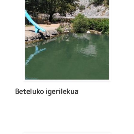
Beteluko igerilekua