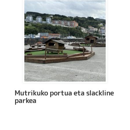
Mutrikuko portua eta slackline
parkea