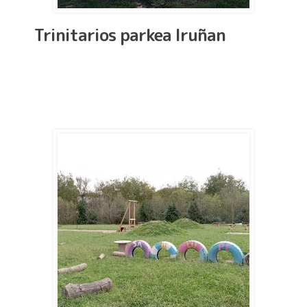
Trinitarios parkea Iruñan