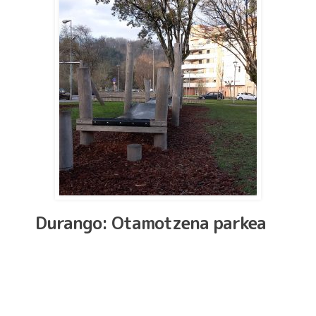
Durango: Otamotzena parkea