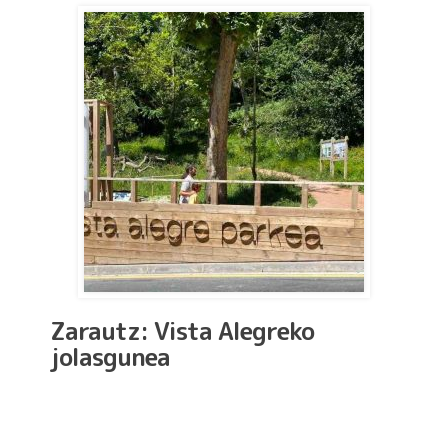
Zarautz: Vista Alegreko
jolasgunea