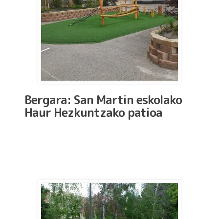
Bergara: San Martin eskolako
Haur Hezkuntzako patioa