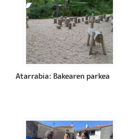
Atarrabia: Bakearen parkea