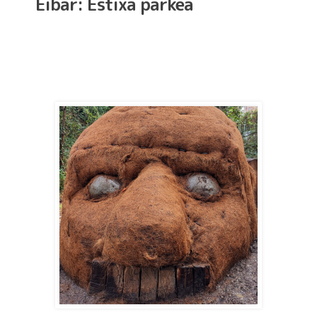
Eibar: Estixa parkea