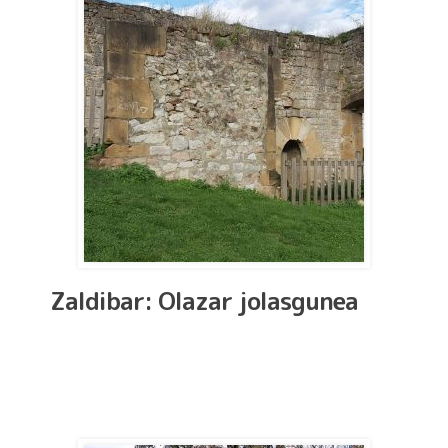
Zaldibar: Olazar jolasgunea