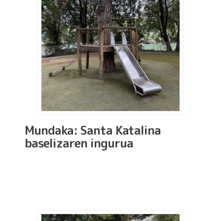
Mundaka: Santa Katalina
baselizaren ingurua