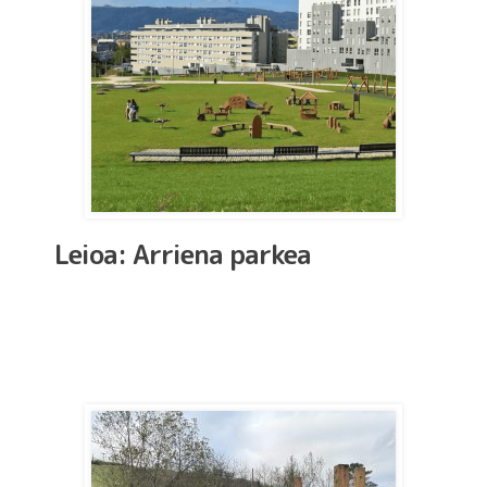
Leioa: Arriena parkea