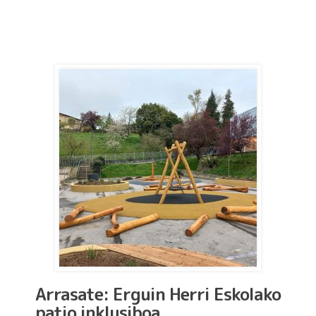
Arrasate: Erguin Herri Eskolako
patio inklusiboa