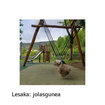
Lesaka: jolasgunea