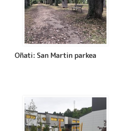
Oñati: San Martin parkea