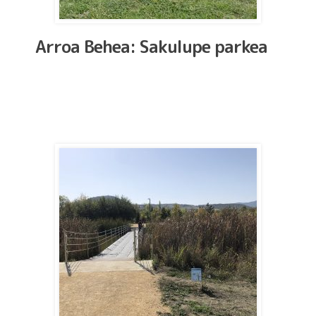
Arroa Behea: Sakulupe parkea