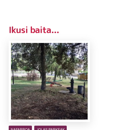
Ikusi baita...
NAFARROA
JOLAS PARKEAK