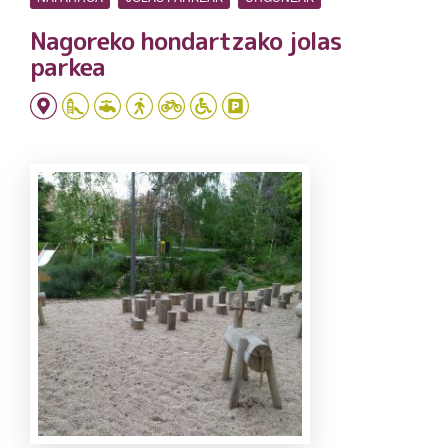
Nagoreko hondartzako jolas
parkea