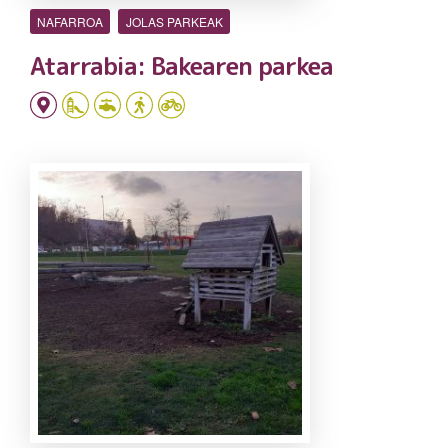
NAFARROA
JOLAS PARKEAK
Atarrabia: Bakearen parkea