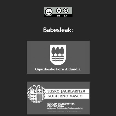
Babesleak: