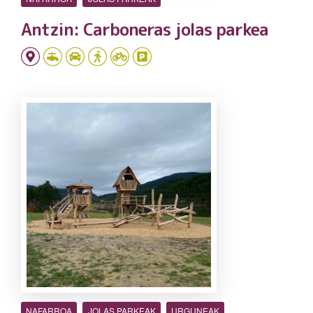
Antzin: Carboneras jolas parkea
NAFARROA
JOLAS PARKEAK
URGUNEAK