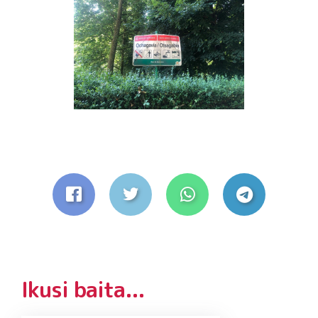
Ikusi baita...