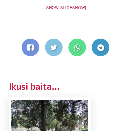
[SHOW SLIDESHOW]
Ikusi baita...