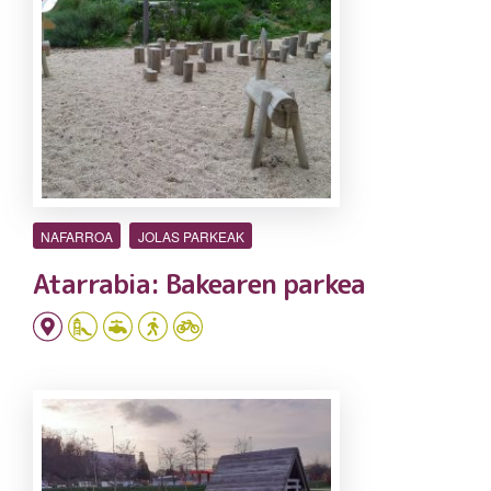
NAFARROA
JOLAS PARKEAK
Atarrabia: Bakearen parkea