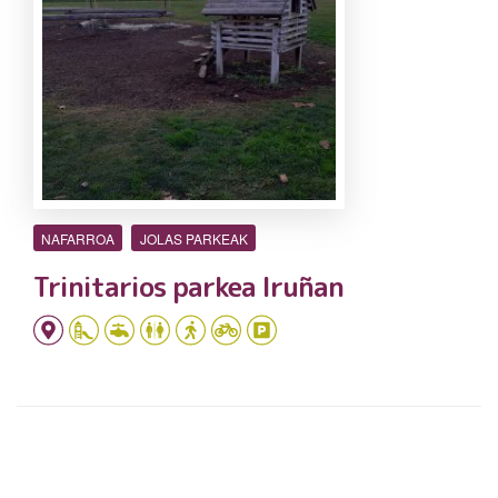
NAFARROA
JOLAS PARKEAK
Trinitarios parkea Iruñan