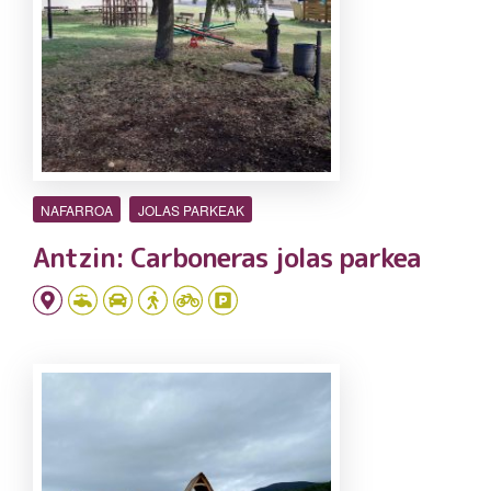
NAFARROA
JOLAS PARKEAK
Antzin: Carboneras jolas parkea