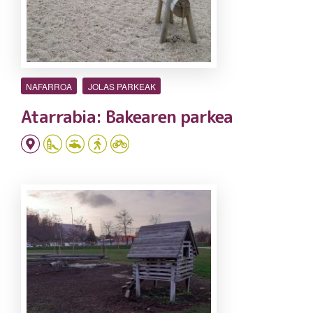
NAFARROA
JOLAS PARKEAK
Atarrabia: Bakearen parkea