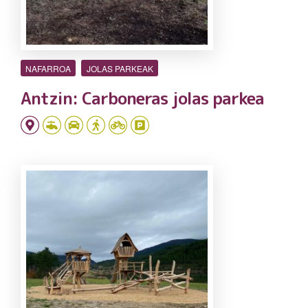
NAFARROA
JOLAS PARKEAK
Antzin: Carboneras jolas parkea