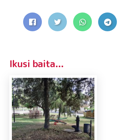
Ikusi baita...