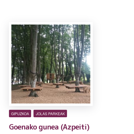
GIPUZKOA
JOLAS PARKEAK
Goenako gunea (Azpeiti)