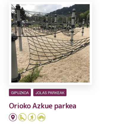
GIPUZKOA
JOLAS PARKEAK
Orioko Azkue parkea