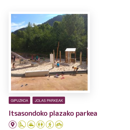
GIPUZKOA
JOLAS PARKEAK
Itsasondoko plazako parkea