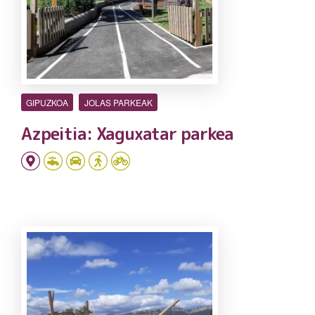
GIPUZKOA
JOLAS PARKEAK
Azpeitia: Xaguxatar parkea