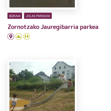
BIZKAIA
JOLAS PARKEAK
Zornotzako Jauregibarria parkea