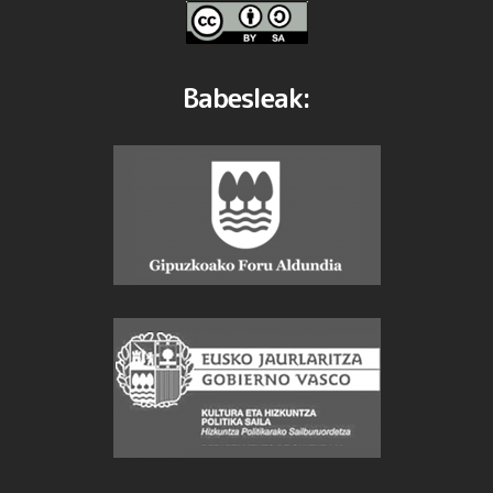
Babesleak: