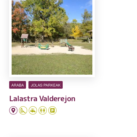
ARABA
JOLAS PARKEAK
Lalastra Valderejon