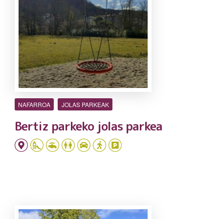
NAFARROA
JOLAS PARKEAK
Bertiz parkeko jolas parkea