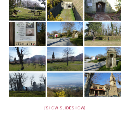
[SHOW SLIDESHOW]