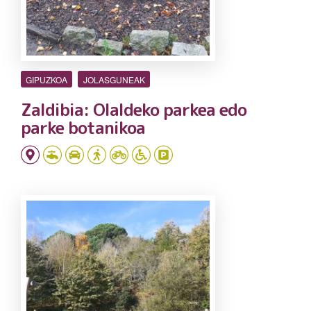
GIPUZKOA
JOLASGUNEAK
Zaldibia: Olaldeko parkea edo
parke botanikoa