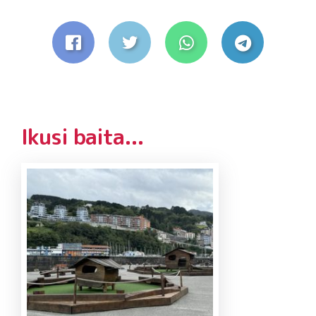
Ikusi baita...