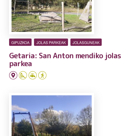
GIPUZKOA
JOLAS PARKEAK
JOLASGUNEAK
Getaria: San Anton mendiko jolas
parkea