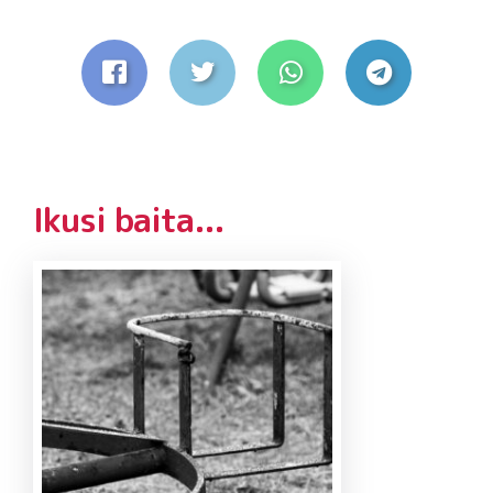
Ikusi baita...