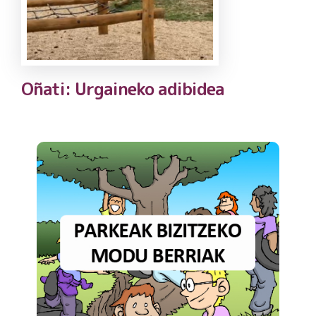
Oñati: Urgaineko adibidea