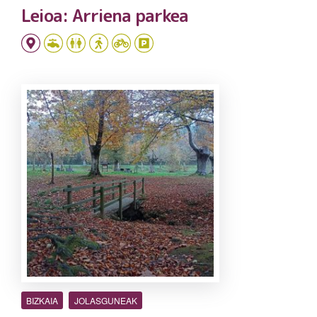
Leioa: Arriena parkea
BIZKAIA
JOLASGUNEAK