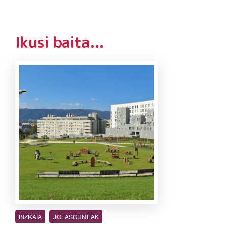
Ikusi baita...
BIZKAIA
JOLASGUNEAK