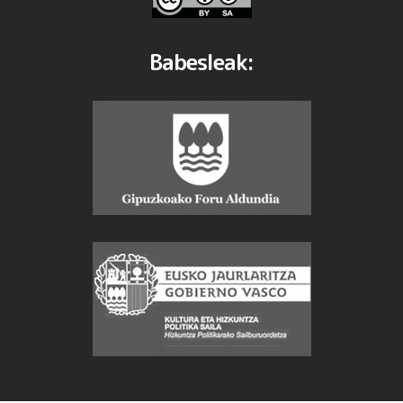
Babesleak: