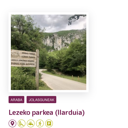
ARABA
JOLASGUNEAK
Lezeko parkea (Ilarduia)