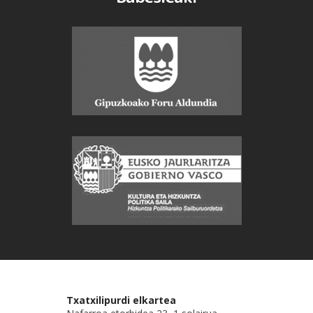
Txatxilipurdi elkartea