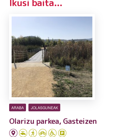
Ikusi baita...
ARABA
JOLASGUNEAK
Olarizu parkea, Gasteizen