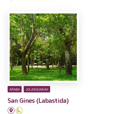
ARABA
JOLASGUNEAK
San Gines (Labastida)