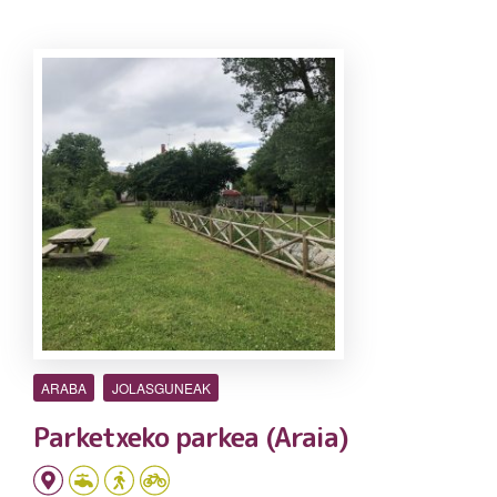
ARABA
JOLASGUNEAK
Parketxeko parkea (Araia)