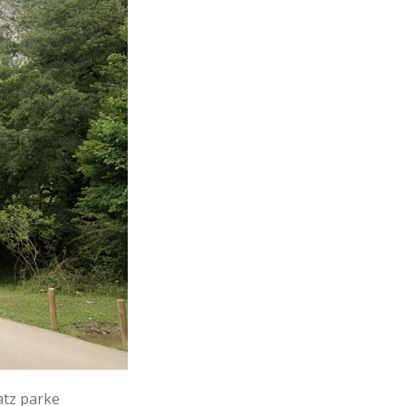
atz parke