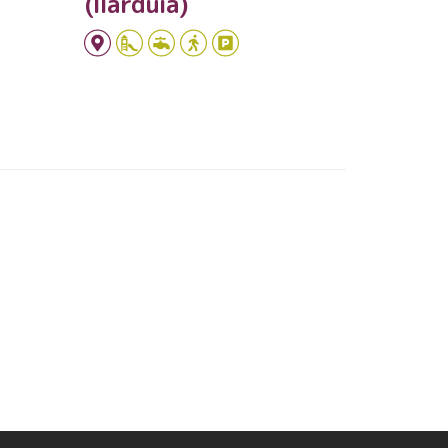
(Ilarduia)