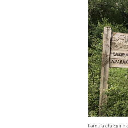
Ilarduia eta Egino