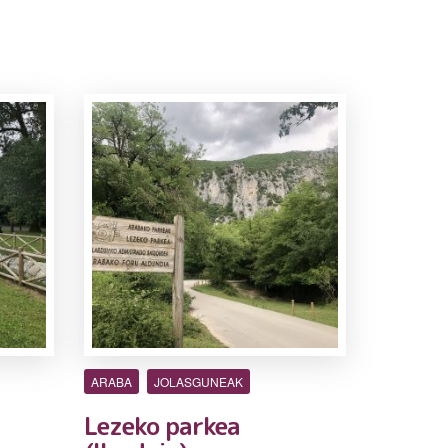
ARABA
JOLASGUNEAK
Lezeko parkea