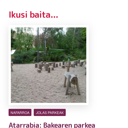
Ikusi baita...
NAFARROA
JOLAS PARKEAK
Atarrabia: Bakearen parkea