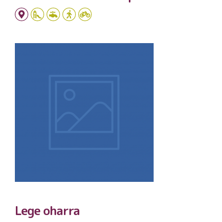
Lege oharra