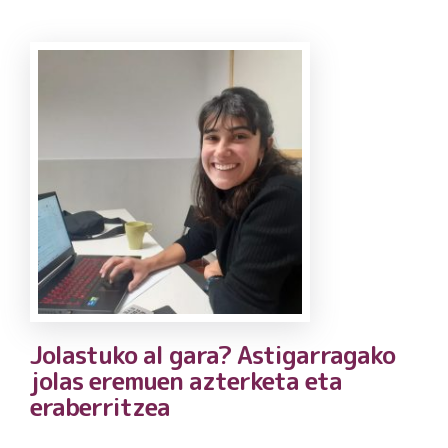
Jolastuko al gara? Astigarragako
jolas eremuen azterketa eta
eraberritzea