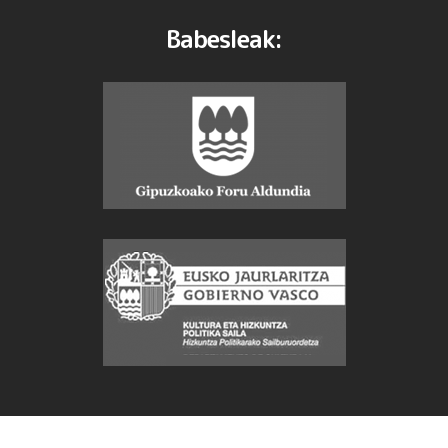
Babesleak: