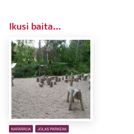
Ikusi baita...
NAFARROA
JOLAS PARKEAK