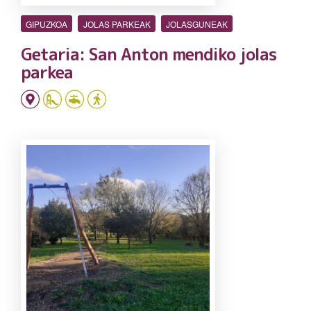
GIPUZKOA
JOLAS PARKEAK
JOLASGUNEAK
Getaria: San Anton mendiko jolas
parkea