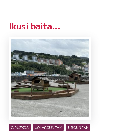
Ikusi baita...
GIPUZKOA
JOLASGUNEAK
URGUNEAK