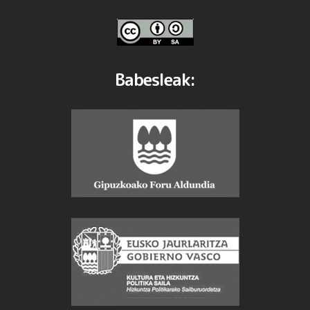
Babesleak: