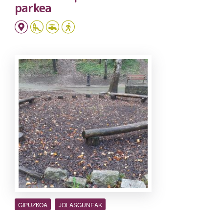
parkea
GIPUZKOA
JOLASGUNEAK