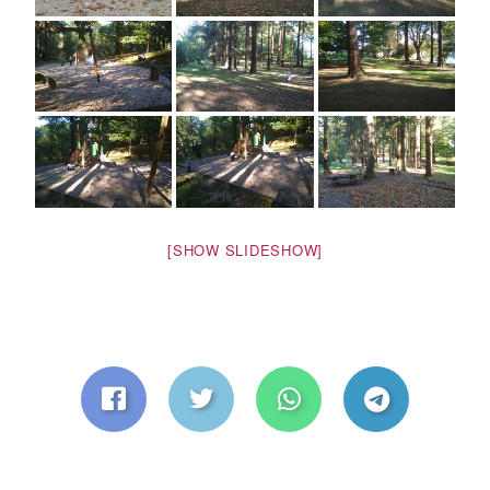
[SHOW SLIDESHOW]