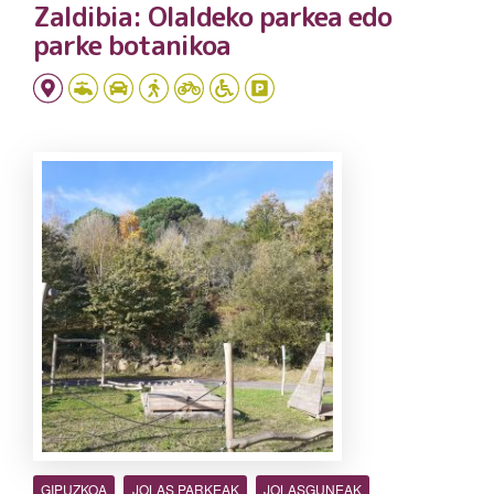
Zaldibia: Olaldeko parkea edo
parke botanikoa
GIPUZKOA
JOLAS PARKEAK
JOLASGUNEAK