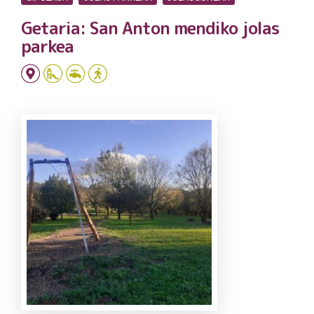
Getaria: San Anton mendiko jolas
parkea