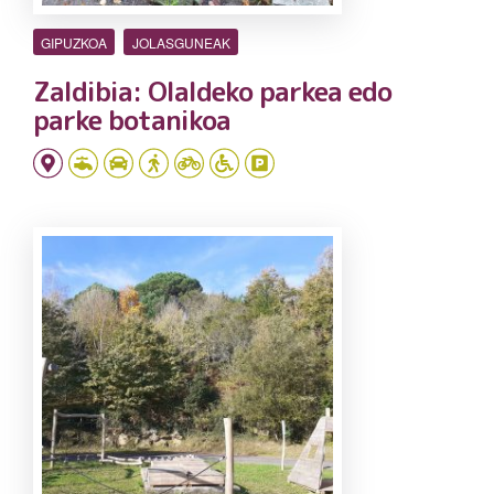
GIPUZKOA
JOLASGUNEAK
Zaldibia: Olaldeko parkea edo
parke botanikoa