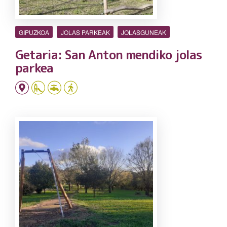
GIPUZKOA
JOLAS PARKEAK
JOLASGUNEAK
Getaria: San Anton mendiko jolas
parkea