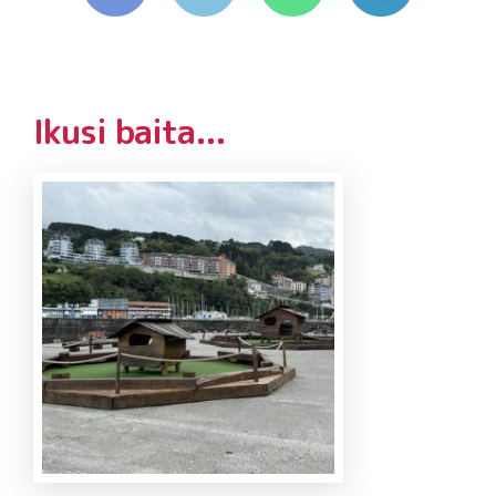
Ikusi baita...