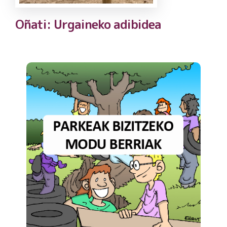
Oñati: Urgaineko adibidea