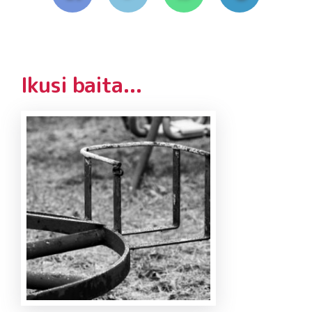
Ikusi baita...