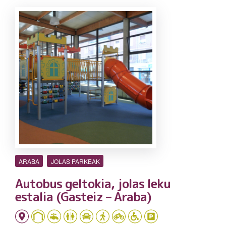
ARABA
JOLAS PARKEAK
Autobus geltokia, jolas leku
estalia (Gasteiz – Araba)