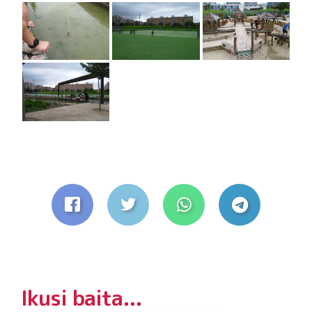
Ikusi baita...