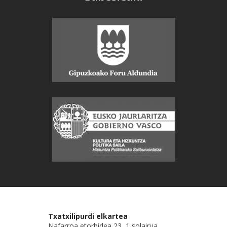
Txatxilipurdi elkartea
Nafarroa etorbidea 23, 1 solairua.