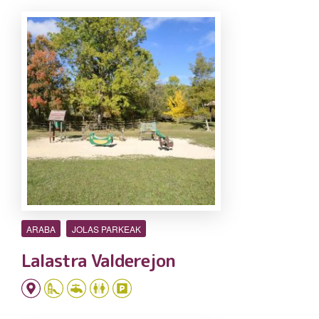
ARABA
JOLAS PARKEAK
Lalastra Valderejon