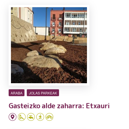
ARABA
JOLAS PARKEAK
Gasteizko alde zaharra: Etxauri