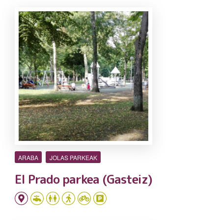
ARABA
JOLAS PARKEAK
El Prado parkea (Gasteiz)