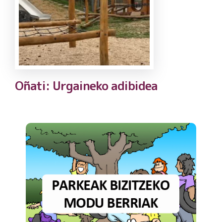
Oñati: Urgaineko adibidea