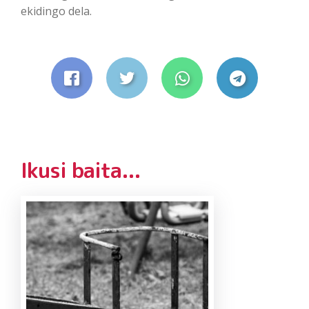
ekidingo dela.
Ikusi baita...