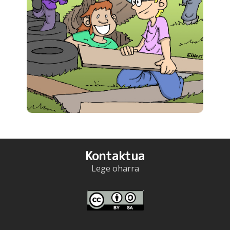
Kontaktua
Lege oharra